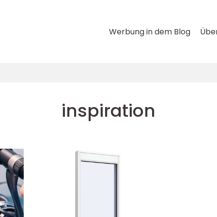
Werbung in dem Blog
Über
inspiration