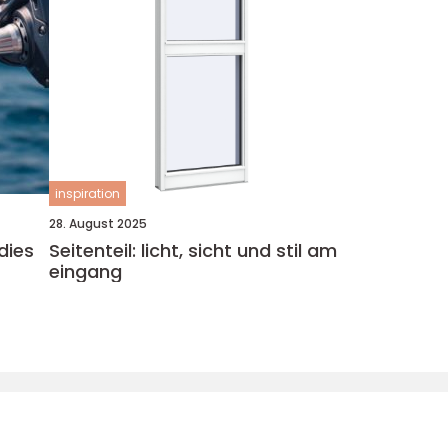
inspiration
28. August 2025
dies
Seitenteil: licht, sicht und stil am
eingang